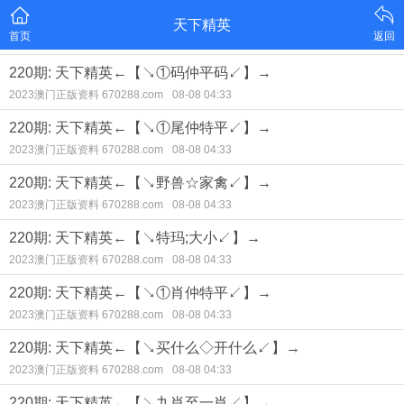
天下精英
首页
返回
220期: 天下精英←【↘①码仲平码↙】→
2023澳门正版资料 670288.com
08-08 04:33
220期: 天下精英←【↘①尾仲特平↙】→
2023澳门正版资料 670288.com
08-08 04:33
220期: 天下精英←【↘野兽☆家禽↙】→
2023澳门正版资料 670288.com
08-08 04:33
220期: 天下精英←【↘特玛;大小↙】→
2023澳门正版资料 670288.com
08-08 04:33
220期: 天下精英←【↘①肖仲特平↙】→
2023澳门正版资料 670288.com
08-08 04:33
220期: 天下精英←【↘买什么◇开什么↙】→
2023澳门正版资料 670288.com
08-08 04:33
220期: 天下精英←【↘九肖至一肖↙】→